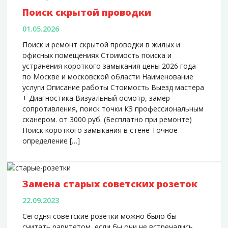
Электрика в офисе
Поиск скрытой проводки
Установка ИБП
01.05.2026
Монтаж оборудования
Поиск и ремонт скрытой проводки в жилых и
офисных помещениях Стоимость поиска и
устранения короткого замыкания цены 2026 года
по Москве и московской области Наименование
услуги Описание работы Стоимость Выезд мастера
+ Диагностика Визуальный осмотр, замер
сопротивления, поиск точки КЗ профессиональным
сканером. от 3000 руб. (Бесплатно при ремонте)
Поиск короткого замыкания в стене Точное
определение […]
Замена старых советских розеток
22.09.2023
Сегодня советские розетки можно было бы
считать раритетом, если бы они не встречались