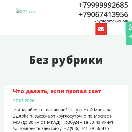
+79999992685
+79067413956
круглосуточно
24ч
Без рубрики
Что делать, если пропал свет
27.05.2026
⚠️ Аварийное отключение? Нету света? Мастера
220toka.ru выезжают круглосуточно по Москве и
МО (до 80 км от МКАД). Прибудем за 30-40 минут!
📞 Позвонить электрику: +7 (906) 741-39-56 Что