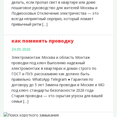
делать, если пропал свет в квартире или доме:
пошаговое руководство для жителей Москвы и
Подмосковья Отключение электричества — это
всегда неприятный сюрприз, который ломает
привычный ритм […]
как поменять проводку
24.05.2026
Электромонтаж Москва и область Монтаж
проводки под ключ Выполняю надежный
электромонтаж в квартирах и домах строго по
ГОСТ и ПУЭ. рассказываю как должно быть
правильно. WhatsApp Telegram ● Гарантия по
договору до 5 лет Замена проводки в Москве и МО
Проводка в деревянных домах
под ключ: стандарты безопасности 2026 года
Старая проводка — это скрытая угроза для вашей
Проводка в каменных домах
семьи […]
Проводка в квартирах