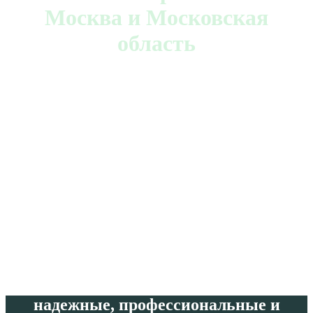
Москва и Московская
область
Услуги электрика в квартире, доме, в
офисе
надежные, профессиональные и