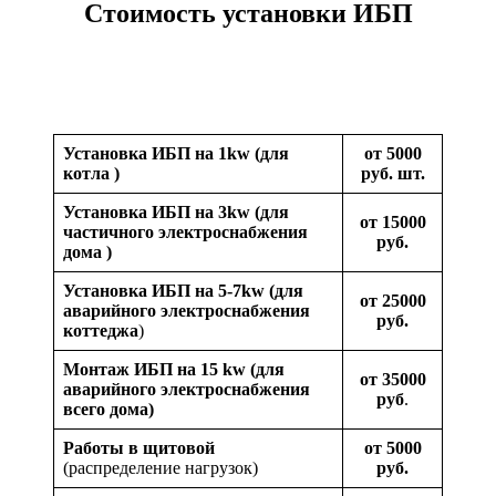
Стоимость установки ИБП
Установка ИБП на 1kw (для
от 5000
котла )
руб. шт.
Установка ИБП на 3kw (для
от 15000
частичного электроснабжения
руб.
дома )
Установка ИБП на 5-7kw (для
от 25000
аварийного электроснабжения
руб.
коттеджа
)
Монтаж ИБП на 15 kw (для
от 35000
аварийного электроснабжения
руб
.
всего дома)
Работы в щитовой
от 5000
(распределение нагрузок)
руб.