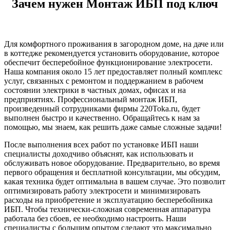
Зачем нужен Монтаж ИБП под ключ
Для комфортного проживания в загородном доме, на даче или
в коттедже рекомендуется установить оборудование, которое
обеспечит бесперебойное функционирование электросети.
Наша компания около 15 лет предоставляет полный комплекс
услуг, связанных с ремонтом и поддержанием в рабочем
состоянии электрики в частных домах, офисах и на
предприятиях. Профессиональный монтаж ИБП,
произведенный сотрудниками фирмы 220Toka.ru, будет
выполнен быстро и качественно. Обращайтесь к нам за
помощью, мы знаем, как решить даже самые сложные задачи!
После выполнения всех работ по установке ИБП наши
специалисты доходчиво объяснят, как использовать и
обслуживать новое оборудование. Предварительно, во время
первого обращения и бесплатной консультации, мы обсудим,
какая техника будет оптимальна в вашем случае. Это позволит
оптимизировать работу электросети и минимизировать
расходы на приобретение и эксплуатацию бесперебойника
ИБП. Чтобы технически-сложная современная аппаратура
работала без сбоев, ее необходимо настроить. Наши
специалисты с большим опытом сделают это максимально