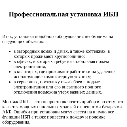
Профессиональная установка ИБП
Итак, установка подобного оборудования необходима на
следующих объектах:
в загородных домах и дачах, а также коттеджах, в
которых проживают круглогодично;
в офисах, в которых требуется стабильная подача
электропитания;
в квартирах, где проживают работники на удаленке,
использующие компьютерную технику;
в серверных, поскольку из-за сбоев в подаче
электропитания или его внезапного полного
отключения возможна утеря важных данных.
Монтаж ИБП — это непросто включить прибор в розетку. это
касается мощных напольных моделей с внешними батареями
АКБ. Ошибки при установки могут свести на к нулю все
функции ИБП а также привести к пожару и поломке
оборудования.