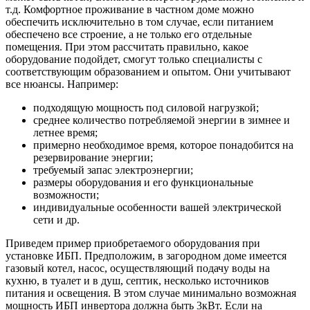
т.д. Комфортное проживание в частном доме можно
обеспечить исключительно в том случае, если питанием
обеспечено все строение, а не только его отдельные
помещения. При этом рассчитать правильно, какое
оборудование подойдет, смогут только специалисты с
соответствующим образованием и опытом. Они учитывают
все нюансы. Например:
подходящую мощность под силовой нагрузкой;
среднее количество потребляемой энергии в зимнее и
летнее время;
примерно необходимое время, которое понадобится на
резервирование энергии;
требуемый запас электроэнергии;
размеры оборудования и его функциональные
возможности;
индивидуальные особенности вашей электрической
сети и др.
Приведем пример приобретаемого оборудования при
установке ИБП. Предположим, в загородном доме имеется
газовый котел, насос, осуществляющий подачу воды на
кухню, в туалет и в душ, септик, несколько источников
питания и освещения. В этом случае минимально возможная
мощность ИБП инвертора должна быть 3кВт. Если на