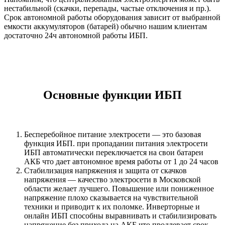
нестабильной (скачки, перепады, частые отключения и пр.).
Срок автономной работы оборудования зависит от выбранной
емкости аккумуляторов (батарей) обычно нашим клиентам
достаточно 24ч автономной работы ИБП.
Основные функции ИБП
Бесперебойное питание электросети — это базовая
функция ИБП. при пропадании питания электросети
ИБП автоматически переключается на свои батареи
АКБ что дает автономное время работы от 1 до 24 часов
Стабилизация напряжения и защита от скачков
напряжения — качество электросети в Московской
области желает лучшего. Повышение или пониженное
напряжение плохо сказывается на чувствительной
техники и приводит к их поломке. Инверторные и
онлайн ИБП способны выравнивать и стабилизировать
напряжение без прихода на АКБ что продлевает срок