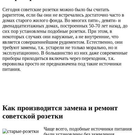
Сегодня советские розетки можно было бы считать
раритетом, если бы они не встречались достаточно часто в
домах старого жилого фонда. Во многих пяти-, девяти- и
двенадцатиэтажных домах, построенных 50-70 лет назад, до
сих пор установлены подобные розетки. При этом, в
некоторых случаях они наружные, а не внутренние, что
является совершеннейшим рудиментом. Естественно, они
требуют замены, т.к. устарели не только морально, но и
эксплуатационно. В большинство из них даже современные
приборы приходиться включать через переходник, т.к.
евровилка просто не предназначена под такие источники
питания.
Как производится замена и ремонт
советской розетки
Чаще всего, подобные источники питания
были установлены без заземления.