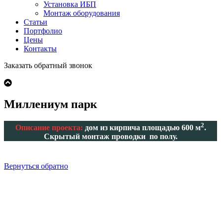
Установка ИБП
Монтаж оборудования
Статьи
Портфолио
Цены
Контакты
Заказать обратный звонок
Миллениум парк
2
Описание проекта:
дом из кирпича площадью 600 м
.
Скрытый монтаж проводки по полу.
Вернуться обратно