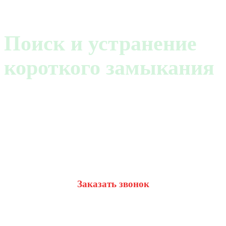
Поиск и устранение
короткого замыкания
Для этого оставьте заявку, в течение
5-ти минут с вами свяжется наш
специалист.
Заказать звонок