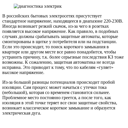
В российских бытовых электросетях присутствует
стандартное напряжение, находящееся в диапазоне 220-230В.
Иногда возникает резкий скачок, из-за чего в розетках
появляется высокое напряжение. Как правило, в подобных
случаях должны срабатывать защитные автоматы, которые
смонтированы в щитке у потребителя или на подстанции.
Если это происходит, то поиск короткого замыкания в
квартире или другом месте все равно понадобится, чтобы
устранить причину, т.к. более серьезные последствия КЗ тоже
возможны. К сожалению, защитная автоматика не всегда
исправна. Это приводит к тому, что по кабелям «гуляет»
высокое напряжение.
Из-за большой разницы потенциалов происходит пробой
изоляции. Сам процесс может начаться с утечки тока
(небольшой), которая со временем становится сильнее.
Проблемное место постоянно греется, а после того, как
изоляция в этой точке теряет все свои защитные свойства,
возникает классическое короткое замыкание и образуется
электрическая дуга.