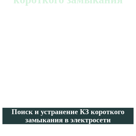
В квартире, доме, офисе
Поиск и устранение КЗ короткого
замыкания в электросети