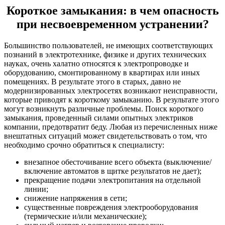
Короткое замыкания: в чем опасность
при несвоевременном устранении?
Большинство пользователей, не имеющих соответствующих
познаний в электротехнике, физике и других технических
науках, очень халатно относятся к электропроводке и
оборудованию, смонтированному в квартирах или иных
помещениях. В результате этого в старых, давно не
модернизированных электросетях возникают неисправности,
которые приводят к короткому замыканию. В результате этого
могут возникнуть различные проблемы. Поиск короткого
замыкания, проведенный силами опытных электриков
компании, предотвратит беду. Любая из перечисленных ниже
внештатных ситуаций может свидетельствовать о том, что
необходимо срочно обратиться к специалисту:
внезапное обесточивание всего объекта (выключение/
включение автоматов в щитке результатов не дает);
прекращение подачи электропитания на отдельной
линии;
снижение напряжения в сети;
существенные повреждения электрооборудования
(термические и/или механические);