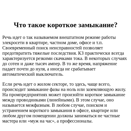
Что такое короткое замыкание
?
Речь идет о так называемом внештатном режиме работы
элекросети в квартире, частном доме, офисе и т.п.
Своевременный поиск неисправностей позволяет
предотвратить тяжелые последствия. КЗ практически всегда
характеризуется резкими скачками тока. В некоторых случаях
до сотен и даже тысяч ампер. В то же время, напряжение
падает почти до нуля, а иногда не срабатывает
автоматический выключатель.
Если речь идет о жилом секторе, то здесь, чаще всего,
происходит замыкание фазы на ноль или заземляющую жилу.
На промпредприятиях может произойти короткое замыкание
между проводниками (линейными). В этом случае, оно
называется межфазным. В любом случае, поиском и
устранением короткого замыкания в офисе, квартире или
любом другом помещении должны заниматься не частные
мастера или «муж на час», а профессионалы.