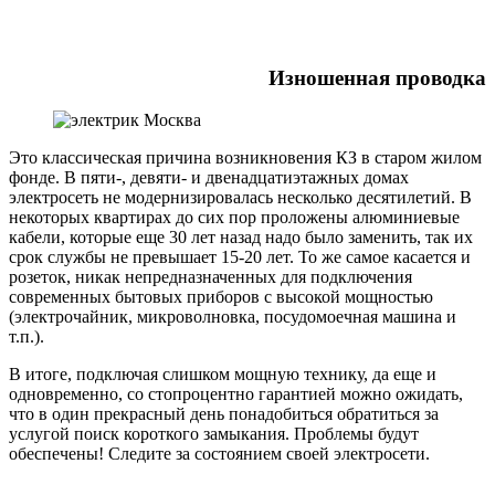
Изношенная проводка
Это классическая причина возникновения КЗ в старом жилом
фонде. В пяти-, девяти- и двенадцатиэтажных домах
электросеть не модернизировалась несколько десятилетий. В
некоторых квартирах до сих пор проложены алюминиевые
кабели, которые еще 30 лет назад надо было заменить, так их
срок службы не превышает 15-20 лет. То же самое касается и
розеток, никак непредназначенных для подключения
современных бытовых приборов с высокой мощностью
(электрочайник, микроволновка, посудомоечная машина и
т.п.).
В итоге, подключая слишком мощную технику, да еще и
одновременно, со стопроцентно гарантией можно ожидать,
что в один прекрасный день понадобиться обратиться за
услугой поиск короткого замыкания. Проблемы будут
обеспечены! Следите за состоянием своей электросети.