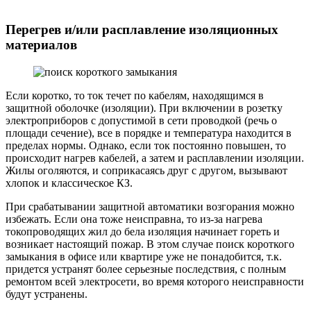
Перегрев и/или расплавление изоляционных
материалов
Если коротко, то ток течет по кабелям, находящимся в
защитной оболочке (изоляции). При включении в розетку
электроприборов с допустимой в сети проводкой (речь о
площади сечение), все в порядке и температура находится в
пределах нормы. Однако, если ток постоянно повышен, то
происходит нагрев кабелей, а затем и расплавлении изоляции.
Жилы оголяются, и соприкасаясь друг с другом, вызывают
хлопок и классическое КЗ.
При срабатывании защитной автоматики возгорания можно
избежать. Если она тоже неисправна, то из-за нагрева
токопроводящих жил до бела изоляция начинает гореть и
возникает настоящий пожар. В этом случае поиск короткого
замыкания в офисе или квартире уже не понадобится, т.к.
придется устранят более серьезные последствия, с полным
ремонтом всей электросети, во время которого неисправности
будут устранены.