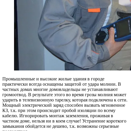
Промышленные и высокие жилые здания в городе
практически всегда оснащены защитой от удара молнии. В
частных домах многие домовладельцы не устанавливают
громоотвод. В результате этого во время грозы молния может
ударить в телевизионную тарелку, которая подключена к сети.
Мощный электрический заряд способен вызвать мгновенное
КЗ, т.к. при этом происходит пробой изоляции по всему
кабелю. Игнорировать монтаж заземления, проживая в
частном доме, нельзя ни в коем случае! Устранение короткого
замыкания обойдется не дешево, т.к. возможны серьезные