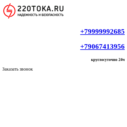
+79999992685
+79067413956
круглосуточно
24ч
Заказать звонок