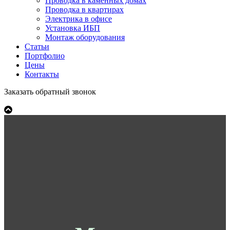
Проводка в каменных домах
Проводка в квартирах
Электрика в офисе
Установка ИБП
Монтаж оборудования
Статьи
Портфолио
Цены
Контакты
Заказать обратный звонок