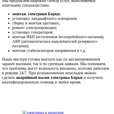
Мы предлагаем широкий спектр услуг, выполняемых
опытными специалистами:
монтаж электрики Борки
;
установку ландшафтного освещения;
сборку и монтаж щитовых;
ремонт электропроводки;
установку генераторов;
монтаж ИБП (источников бесперебойного питания),
АВР (автоматических выключателей резервного
питания);
монтаж стабилизаторов напряжения и т.д.
Наши мастера готовы выехать как по запланированным
заранее вызовам, так и по срочным заявкам. Мы понимаем,
что проблемы могут возникнуть внезапно, поэтому работаем
в режиме 24/7. При возникновении неполадок можно
сделать
аварийный вызов электрика Борки
и получить
квалифицированную помощь в любое время.